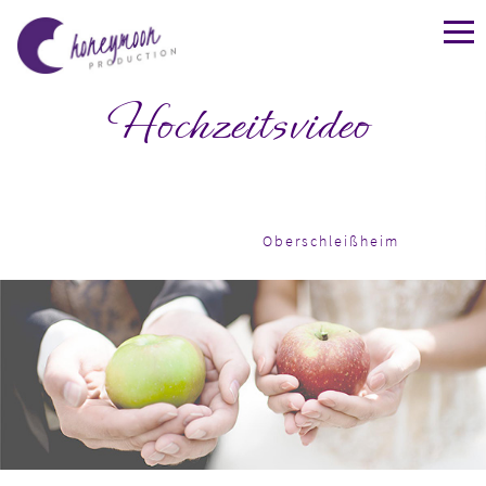
Hochzeitsvideo
Oberschleißheim