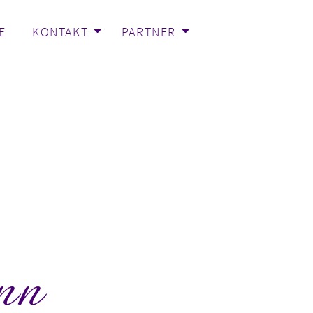
E
KONTAKT
PARTNER
nn