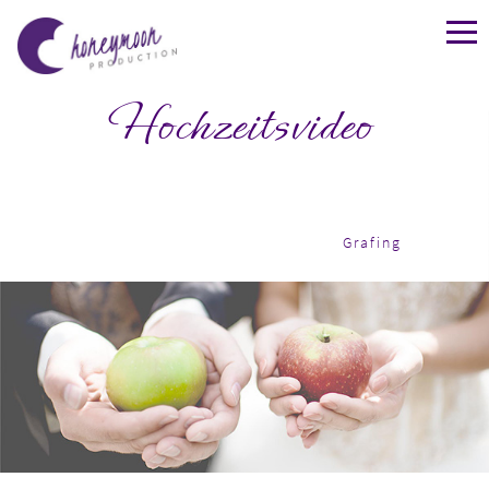
Hochzeitsvideo
Grafing