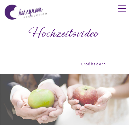
Hochzeitsvideo
Großhadern