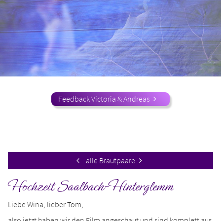
Feedback Victoria & Andreas
alle Brautpaare
Hochzeit Saalbach-Hinterglemm
Liebe Wina, lieber Tom,
also jetzt haben wir den Film angeschaut und sind komplett aus