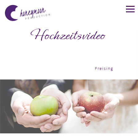
Hochzeitsvideo
Freising