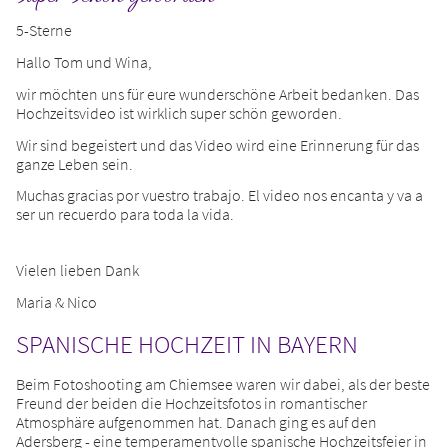
5-Sterne
Hallo Tom und Wina,
wir möchten uns für eure wunderschöne Arbeit bedanken. Das
Hochzeitsvideo ist wirklich super schön geworden.
Wir sind begeistert und das Video wird eine Erinnerung für das
ganze Leben sein.
Muchas gracias por vuestro trabajo. El video nos encanta y va a
ser un recuerdo para toda la vida.
Vielen lieben Dank
Maria & Nico
SPANISCHE HOCHZEIT IN BAYERN
Beim Fotoshooting am Chiemsee waren wir dabei, als der beste
Freund der beiden die Hochzeitsfotos in romantischer
Atmosphäre aufgenommen hat. Danach ging es auf den
Adersberg - eine temperamentvolle spanische Hochzeitsfeier in