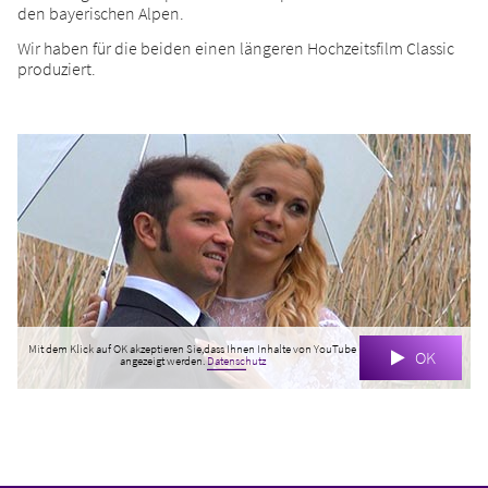
den bayerischen Alpen.
Wir haben für die beiden einen längeren Hochzeitsfilm Classic
produziert.
Mit dem Klick auf OK akzeptieren Sie,dass Ihnen Inhalte von YouTube
OK
angezeigt werden.
Datenschutz