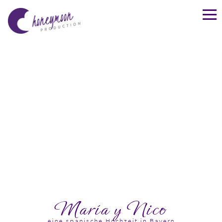
María y Nico
eine spanische Hochzeit in Bayern