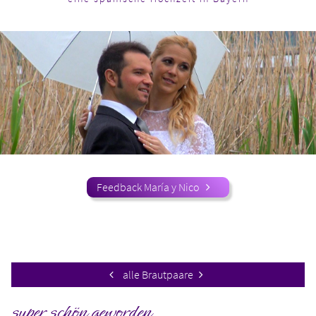
Feedback María y Nico
alle Brautpaare
super schön geworden